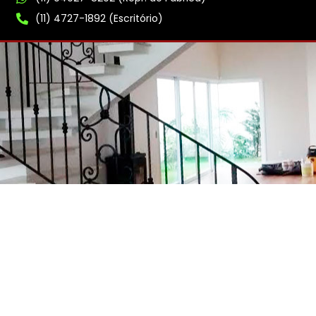
(11) 4727-1892 (Escritório)