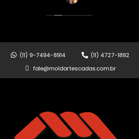
(11) 9-7494-8914
(11) 4727-1892
fale@moldartescadas.com.br