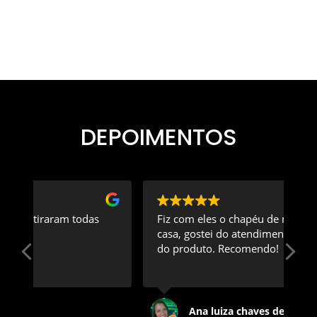
DEPOIMENTOS
s
Fiz com eles o chapéu de muro da minha
casa, gostei do atendimento e da qualidade
do produto. Recomendo!
Ana luiza chaves de oliveira