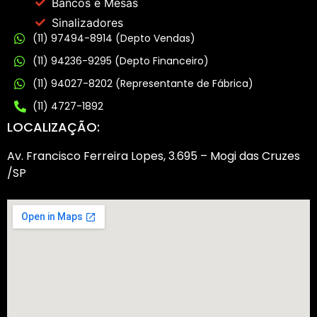
Bancos e Mesas
Sinalizadores
(11) 97494-8914 (Depto Vendas)
(11) 94236-9295 (Depto Financeiro)
(11) 94027-8202 (Representante de Fábrica)
(11) 4727-1892
LOCALIZAÇÃO:
Av. Francisco Ferreira Lopes, 3.695 – Mogi das Cruzes
/SP