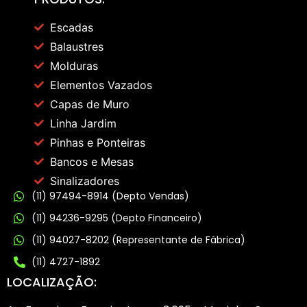
Escadas
Balaustres
Molduras
Elementos Vazados
Capas de Muro
Linha Jardim
Pinhas e Ponteiras
Bancos e Mesas
Sinalizadores
(11) 97494-8914 (Depto Vendas)
(11) 94236-9295 (Depto Financeiro)
(11) 94027-8202 (Representante de Fábrica)
(11) 4727-1892
LOCALIZAÇÃO: