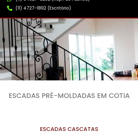
(11) 4727-1892 (Escritório)
ESCADAS PRÉ-MOLDADAS EM COTIA
ESCADAS CASCATAS